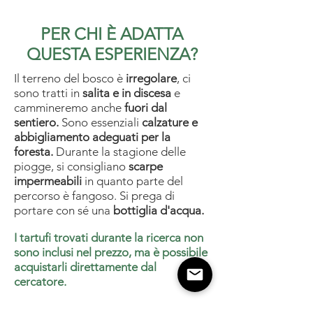
PER CHI È ADATTA
QUESTA ESPERIENZA?
Il terreno del bosco è
irregolare
, ci
sono tratti in
salita e in discesa
e
cammineremo anche
fuori dal
sentiero.
Sono essenziali
calzature e
abbigliamento adeguati per la
foresta.
Durante la stagione delle
piogge, si consigliano
scarpe
impermeabili
in quanto parte del
percorso è fangoso. Si prega di
portare con sé una
bottiglia d'acqua.
I tartufi trovati durante la ricerca non
sono inclusi nel prezzo, ma è possibile
acquistarli direttamente dal
cercatore.
L'esperienza è limitata a
10 persone.