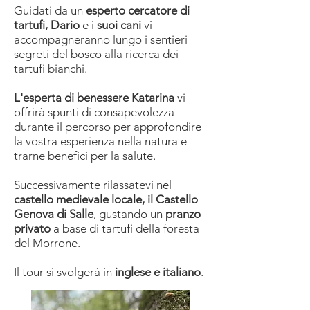
Guidati da un
esperto cercatore di
tartufi, Dario
e i
suoi cani
vi
accompagneranno lungo i sentieri
segreti del bosco alla ricerca dei
tartufi bianchi.
L'esperta di benessere Katarina
vi
offrirà spunti di consapevolezza
durante il percorso per approfondire
la vostra esperienza nella natura e
trarne benefici per la salute.
Successivamente rilassatevi nel
castello medievale locale, il Castello
Genova di Salle
, gustando un
pranzo
privato
a base di tartufi della foresta
del Morrone.
Il tour si svolgerà in
inglese e italiano
.