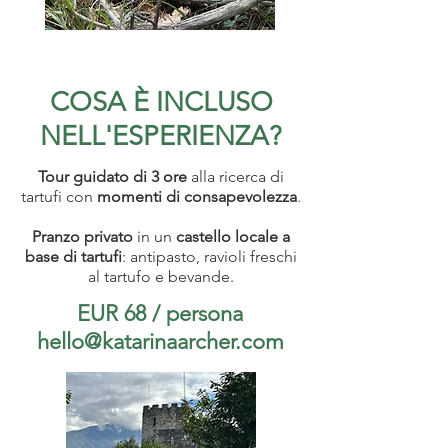
COSA È INCLUSO
NELL'ESPERIENZA?
Tour guidato di 3 ore
alla ricerca di
tartufi con
momenti di consapevolezza
.
Pranzo privato
in un
castello locale a
base di tartufi
: antipasto, ravioli freschi
al tartufo e bevande.
EUR 68 / persona
hello@katarinaarcher.com