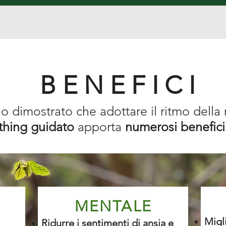
BENEFICI
o dimostrato che adottare il ritmo della 
athing guidato
apporta
numerosi benefici
MENTALE
Migl
Ridurre i sentimenti di ansia
e