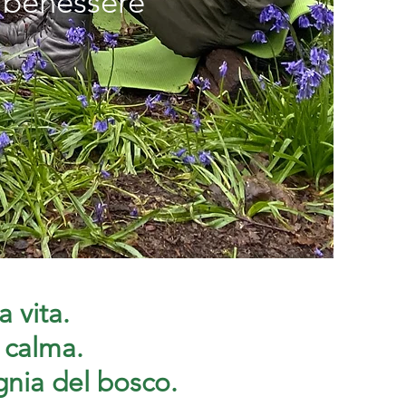
o benessere
a vita.
 calma.
gnia del bosco.