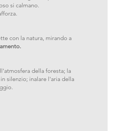
rvoso si calmano.
afforza.
tte con la natura, mirando a
ssamento.
l'atmosfera della foresta; la
n silenzio; inalare l'aria della
ggio.