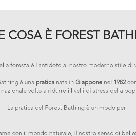
E COSA È FOREST BATH
lla foresta è l'antidoto al nostro moderno stile di v
Bathing è una
pratica
nata in
Giappone
nel
1982
com
 nazionale volto a ridurre i livelli di stress della po
La pratica del Forest Bathing è un modo per
ame con il mondo naturale, il nostro senso di belle