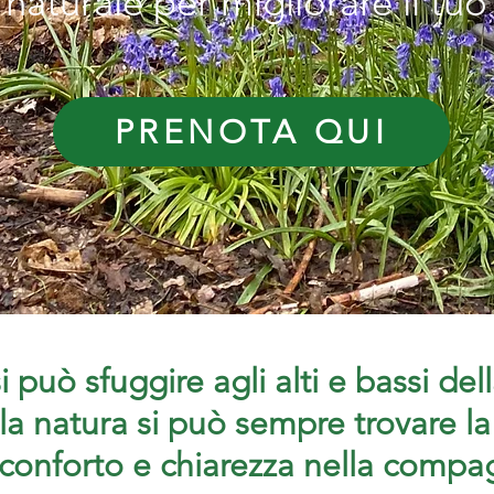
aturale per migliorare il tu
PRENOTA QUI
 può sfuggire agli alti e bassi dell
la natura si può sempre trovare la
 conforto e chiarezza nella compa