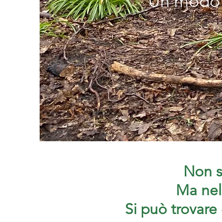
Un modo n
Non si
Ma nel
Si può trovare