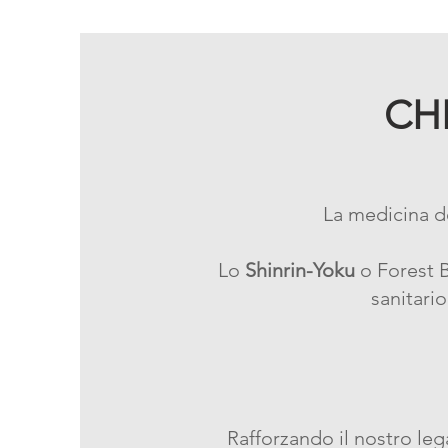
CH
La medicina de
Lo
Shinrin-Yoku
o Forest 
sanitario
Rafforzando il nostro leg