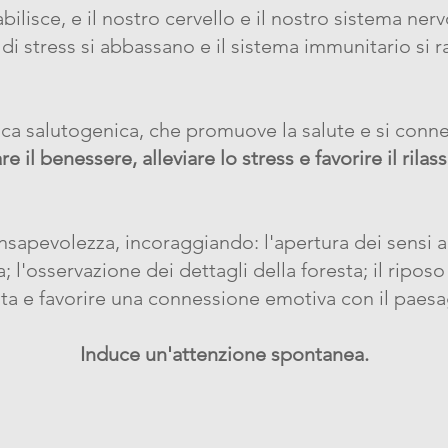
tabilisce, e il nostro cervello e il nostro sistema ne
li di stress si abbassano e il sistema immunitario si r
tica salutogenica, che promuove la salute e si conne
re il benessere, alleviare lo stress e favorire il rila
onsapevolezza, incoraggiando: l'apertura dei sensi al
l'osservazione dei dettagli della foresta; il riposo i
sta e favorire una connessione emotiva con il paesa
Induce un'attenzione spontanea.