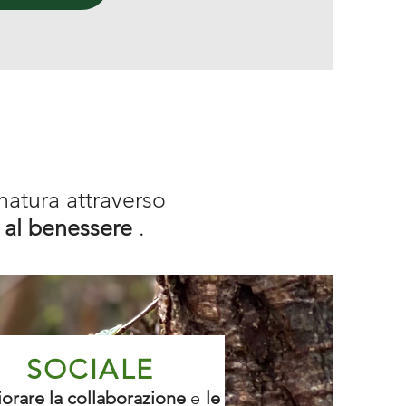
natura attraverso
 al benessere
.
SOCIALE
iorare la collaborazione
e
le