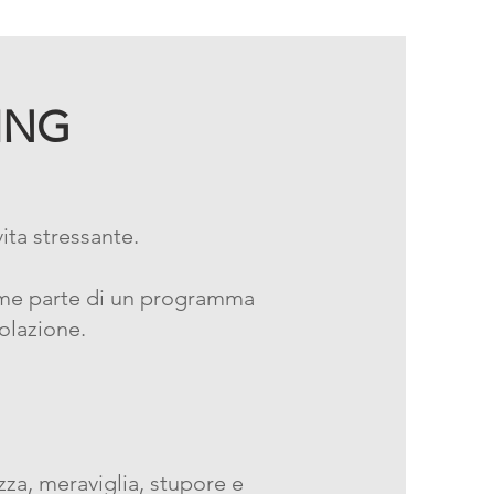
ING
ita stressante.
e parte di un programma
polazione.
zza, meraviglia, stupore e