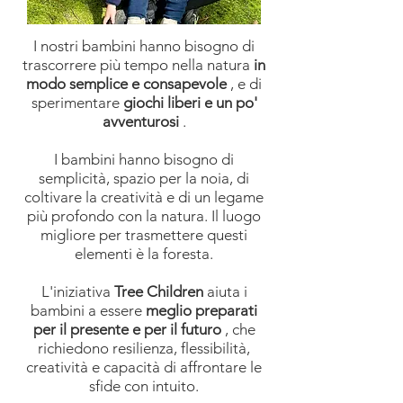
I nostri bambini hanno bisogno di
trascorrere più tempo nella natura
in
modo semplice e consapevole
, e di
sperimentare
giochi liberi e un po'
avventurosi
.
I bambini hanno bisogno di
semplicità, spazio per la noia, di
coltivare la creatività e di un legame
più profondo con la natura. Il luogo
migliore per trasmettere questi
elementi è la foresta.
L'iniziativa
Tree Children
aiuta i
bambini a essere
meglio preparati
per il presente e per il futuro
, che
richiedono resilienza, flessibilità,
creatività e capacità di affrontare le
sfide con intuito.