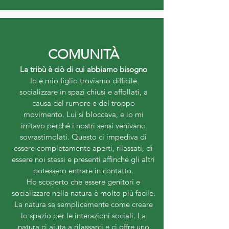
COMUNITÀ
La tribù è ciò di cui abbiamo bisogno
Io e mio figlio troviamo difficile
socializzare in spazi chiusi e affollati, a
causa del rumore e del troppo
movimento. Lui si bloccava, e io mi
irritavo perché i nostri sensi venivano
sovrastimolati. Questo ci impediva di
essere completamente aperti, rilassati, di
essere noi stessi e presenti affinché gli altri
potessero entrare in contatto.
Ho scoperto che essere genitori e
socializzare nella natura è molto più facile.
La natura sa semplicemente come creare
lo spazio per le interazioni sociali. La
natura ci aiuta a rilassarci e ci offre uno