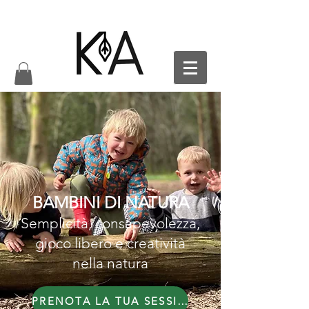
BAMBINI DI NATURA
Semplicità, consapevolezza,
gioco libero e creatività
nella natura
PRENOTA LA TUA SESSIONE