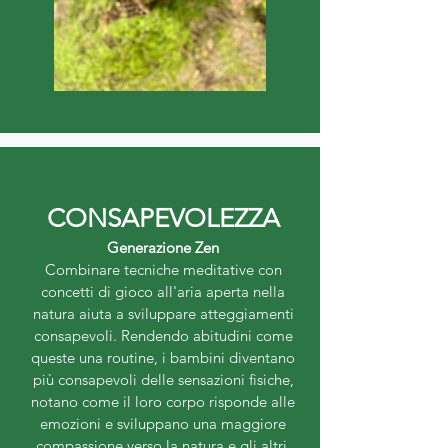
CONSAPEVOLEZZA
Generazione Zen
Combinare tecniche meditative con
concetti di gioco all'aria aperta nella
natura aiuta a sviluppare atteggiamenti
consapevoli. Rendendo abitudini come
queste una routine, i bambini diventano
più consapevoli delle sensazioni fisiche,
notano come il loro corpo risponde alle
emozioni e sviluppano una maggiore
compassione verso la natura e gli altri.