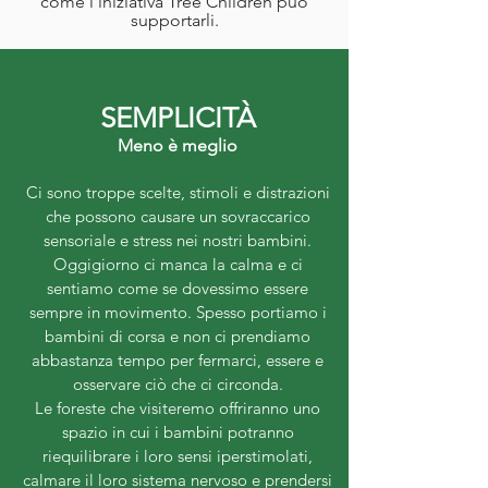
come l'iniziativa Tree Children può
supportarli.
SEMPLICITÀ
Meno è meglio
Ci sono troppe scelte, stimoli e distrazioni
che possono causare un sovraccarico
sensoriale e stress nei nostri bambini.
Oggigiorno ci manca la calma e ci
sentiamo come se dovessimo essere
sempre in movimento. Spesso portiamo i
bambini di corsa e non ci prendiamo
abbastanza tempo per fermarci, essere e
osservare ciò che ci circonda.
Le foreste che visiteremo offriranno uno
spazio in cui i bambini potranno
riequilibrare i loro sensi iperstimolati,
calmare il loro sistema nervoso e prendersi